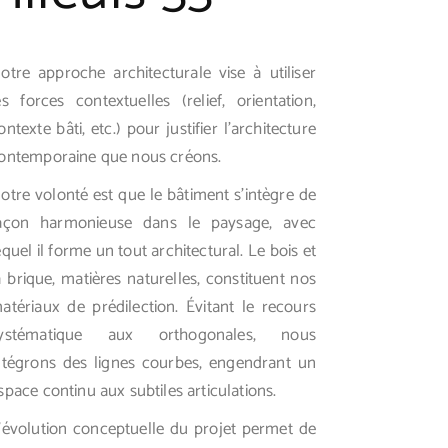
otre approche architecturale vise à utiliser
es forces contextuelles (relief, orientation,
ontexte bâti, etc.) pour justifier l’architecture
ontemporaine que nous créons.
otre volonté est que le bâtiment s’intègre de
açon harmonieuse dans le paysage, avec
equel il forme un tout architectural. Le bois et
a brique, matières naturelles, constituent nos
atériaux de prédilection. Évitant le recours
ystématique aux orthogonales, nous
ntégrons des lignes courbes, engendrant un
space continu aux subtiles articulations.
’évolution conceptuelle du projet permet de