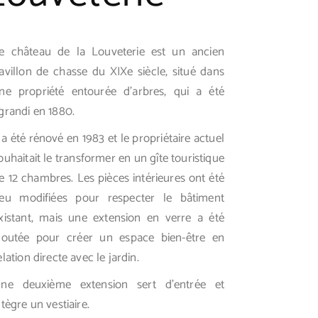
e château de la Louveterie est un ancien
avillon de chasse du XIXe siècle, situé dans
ne propriété entourée d’arbres, qui a été
grandi en 1880.
l a été rénové en 1983 et le propriétaire actuel
ouhaitait le transformer en un gîte touristique
e 12 chambres. Les pièces intérieures ont été
eu modifiées pour respecter le bâtiment
xistant, mais une extension en verre a été
joutée pour créer un espace bien-être en
elation directe avec le jardin.
ne deuxième extension sert d’entrée et
ntègre un vestiaire.